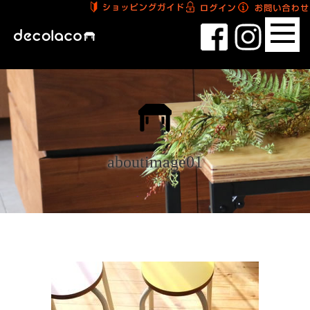
aboutimage01