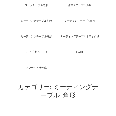
ワークテーブル角形
作業台テーブル角形
ミーティングテーブル丸形
ミーティングテーブル角形
ミーティングテーブル舟形
ミーティングテーブルトラック形
ラーチ合板シリーズ
steal-03
スツール・その他
カテゴリー:
ミーティングテ
ーブル_角形