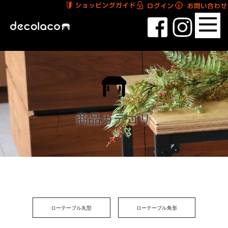
商品カテゴリ
ローテーブル丸型
ローテーブル角形