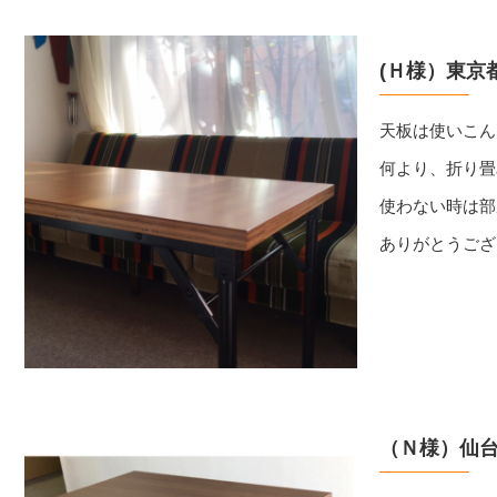
(Ｈ様）東京
天板は使いこん
何より、折り畳
使わない時は部
ありがとうござ
（Ｎ様）仙