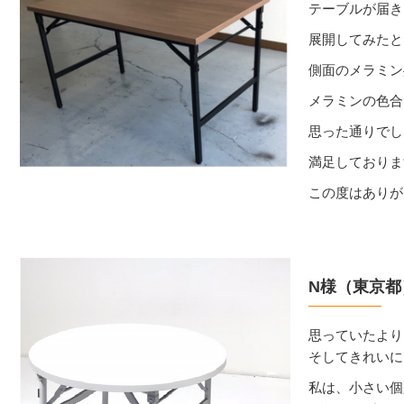
テーブルが届き
展開してみたと
側面のメラミン
メラミンの色合
思った通りでし
満足しておりま
この度はありが
N様（東京都
思っていたより
そしてきれいに
私は、小さい個