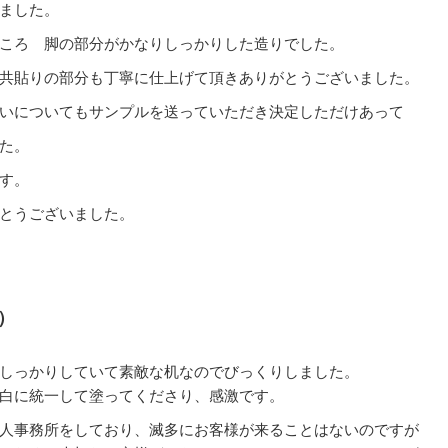
ました。
ころ 脚の部分がかなりしっかりした造りでした。
共貼りの部分も丁寧に仕上げて頂きありがとうございました。
いについてもサンプルを送っていただき決定しただけあって
た。
す。
とうございました。
）
しっかりしていて素敵な机なのでびっくりしました。
白に統一して塗ってくださり、感激です。
人事務所をしており、滅多にお客様が来ることはないのですが