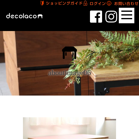
aboutimage06