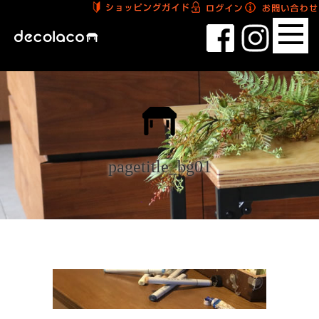
pagetitle_bg01