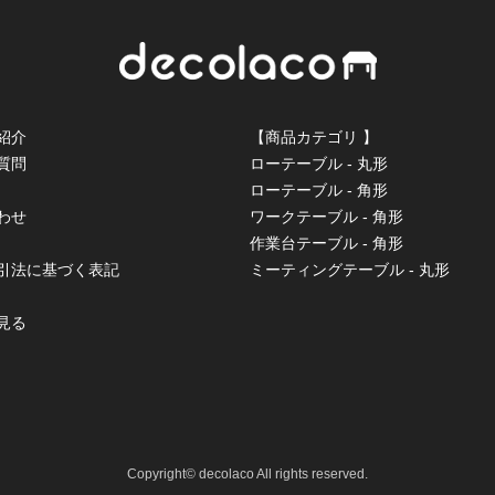
紹介
【商品カテゴリ 】
質問
ローテーブル - 丸形
ローテーブル - 角形
わせ
ワークテーブル - 角形
作業台テーブル - 角形
取引法に基づく表記
ミーティングテーブル - 丸形
見る
Copyright© decolaco All rights reserved.