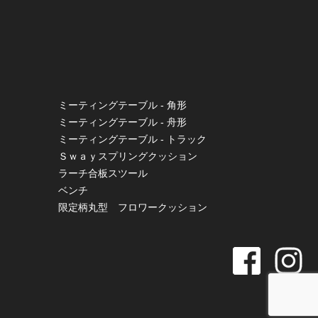
ミーティングテーブル - 角形
ミーティングテーブル - 舟形
ミーティングテーブル - トラック
Ｓｗａｙスプリングクッション
ラーチ合板スツール
ベンチ
限定柄丸型 フロワークッション