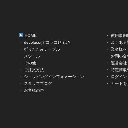
HOME
・ 使用事例
・ decolaco(デコラコ)とは？
・ よくある
・ 折りたたみテーブル
・ 業者様へ
・ スツール
・ お問い合
・ その他
・ 運営会社
・ ご注文方法
・ 特定商
・ ショッピングインフォメーション
・ ログイン
・ スタッフブログ
・ カートを
・ お客様の声