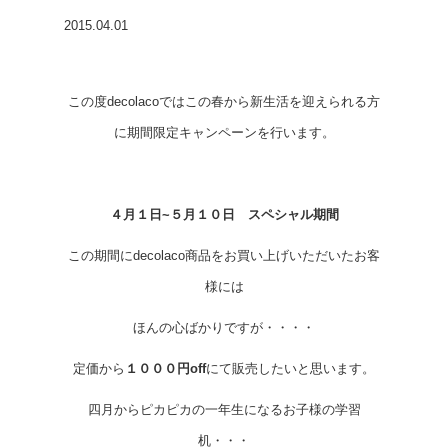
2015.04.01
この度decolacoではこの春から新生活を迎えられる方
に期間限定キャンペーンを行います。
４月１日~５月１０日 スペシャル期間
この期間にdecolaco商品をお買い上げいただいたお客
様には
ほんの心ばかりですが・・・・
定価から
１０００円off
にて販売したいと思います。
四月からピカピカの一年生になるお子様の学習
机・・・