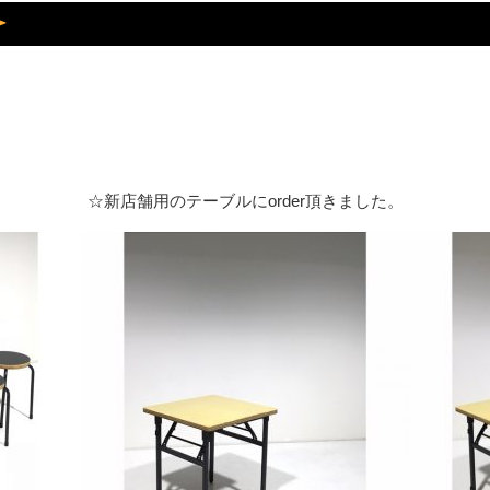
☆新店舗用のテーブルにorder頂きました。