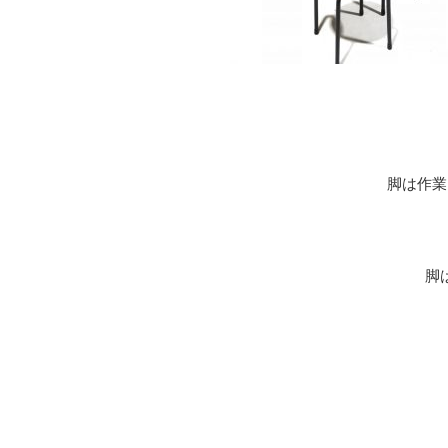
脚は作業
脚