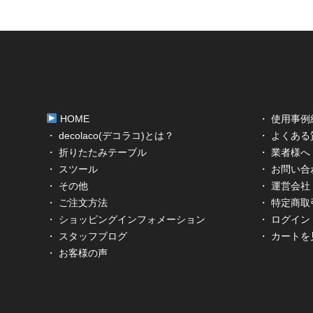
HOME
・ 使用事例
・ decolaco(デコラコ)とは？
・ よくある
・ 折りたたみテーブル
・ 業者様へ
・ スツール
・ お問い合
・ その他
・ 運営会社
・ ご注文方法
・ 特定商
・ ショッピングインフォメーション
・ ログイン
・ スタッフブログ
・ カートを
・ お客様の声