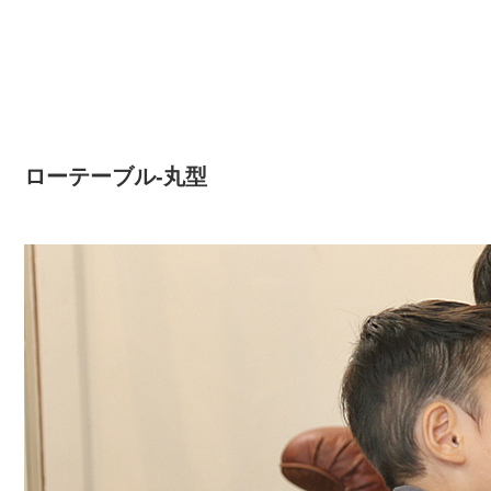
ローテーブル-丸型