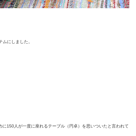
イテムにしました。
に150人が一度に座れるテーブル（円卓）を思いついたと言われて