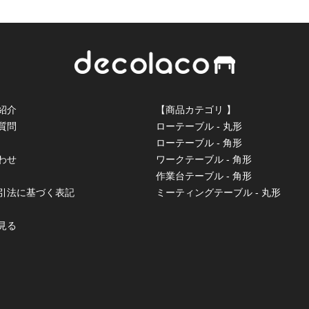
紹介
【商品カテゴリ 】
質問
ローテーブル - 丸形
ローテーブル - 角形
わせ
ワークテーブル - 角形
作業台テーブル - 角形
取引法に基づく表記
ミーティングテーブル - 丸形
見る