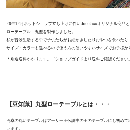
26年12月ネットショップ立ち上げに伴いdecolacoオリジナル商品
ローテーブル 丸型を製作しました。
私が普段生活する中で子供たちがお絵かきしたりおやつを食べたり お
サイズ・カラーも選べるので使う方の使いやすいサイズでお子様か
＊別途送料かかります。（ショップガイドより送料ご確認ください
【豆知識】丸型ローテーブルとは・・・
円卓の丸いテーブルはアーサー王伝説中の王のテーブルにも初めて
います。