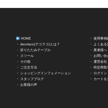
HOME
・ 使用事例
・ decolaco(デコラコ)とは？
・ よくある
・ 折りたたみテーブル
・ 業者様へ
・ スツール
・ お問い合
・ その他
・ 運営会社
・ ご注文方法
・ 特定商
・ ショッピングインフォメーション
・ ログイン
・ スタッフブログ
・ カートを
・ お客様の声