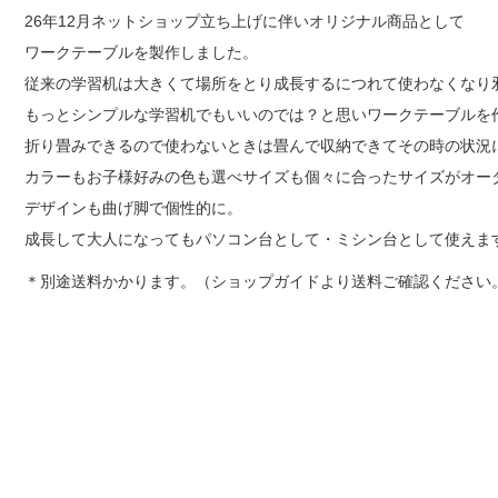
26年12月ネットショップ立ち上げに伴いオリジナル商品として
ワークテーブルを製作しました。
従来の学習机は大きくて場所をとり成長するにつれて使わなくなり
もっとシンプルな学習机でもいいのでは？と思いワークテーブルを
折り畳みできるので使わないときは畳んで収納できてその時の状況
カラーもお子様好みの色も選べサイズも個々に合ったサイズがオー
デザインも曲げ脚で個性的に。
成長して大人になってもパソコン台として・ミシン台として使えま
＊別途送料かかります。（ショップガイドより送料ご確認ください