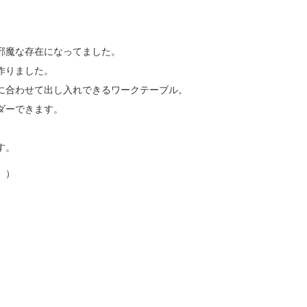
邪魔な存在になってました。
作りました。
に合わせて出し入れできるワークテーブル。
ダーできます。
す。
。）