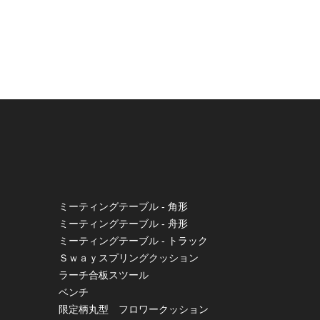
ミーティングテーブル - 角形
ミーティングテーブル - 舟形
ミーティングテーブル - トラック
Ｓｗａｙスプリングクッション
ラーチ合板スツール
ベンチ
限定柄丸型 フロワークッション