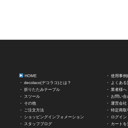
HOME
・ 使用事例
・ decolaco(デコラコ)とは？
・ よくある
・ 折りたたみテーブル
・ 業者様へ
・ スツール
・ お問い合
・ その他
・ 運営会社
・ ご注文方法
・ 特定商
・ ショッピングインフォメーション
・ ログイン
・ スタッフブログ
・ カートを