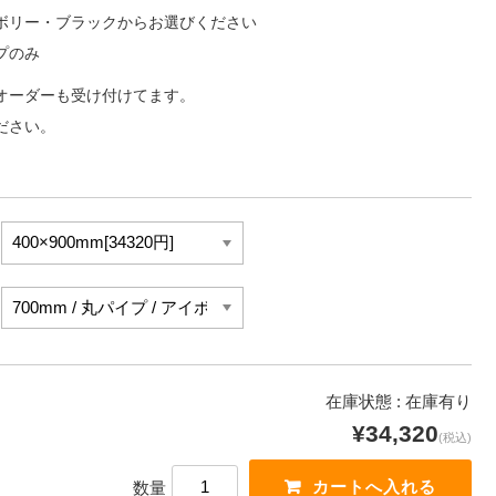
ボリー・ブラックからお選びください
プのみ
オーダーも受け付けてます。
ださい。
在庫状態 : 在庫有り
¥34,320
(税込)
数量