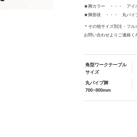
★脚カラー ・・・ アイ
★脚形状 ・・・ 丸パイ
＊その他サイズ別注・フル
お問い合わせよりご連絡く
角型ワークテーブル
サイズ
丸パイプ脚
700~800mm