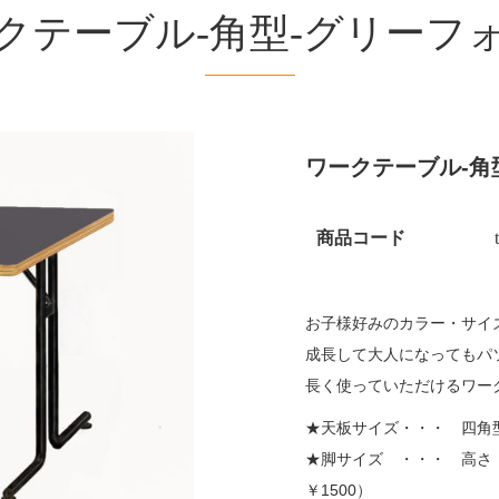
クテーブル-角型-グリーフ
ワークテーブル-角
商品コード
お子様好みのカラー・サイ
成長して大人になってもパ
長く使っていただけるワー
★天板サイズ・・・ 四角型・
★脚サイズ ・・・ 高さ 
￥1500）