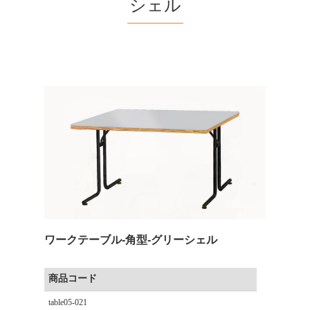
シェル
ワークテーブル-角型-グリーシェル
商品コード
table05-021