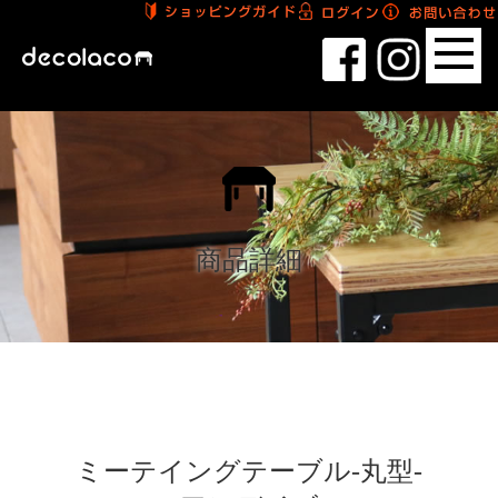
商品詳細
ミーテイングテーブル-丸型-