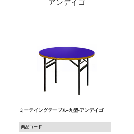
アンデイゴ
ミーテイングテーブル-丸型-アンデイゴ
商品コード