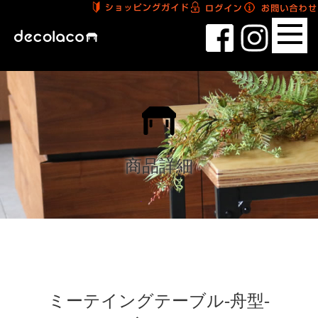
商品詳細
ミーテイングテーブル-舟型-