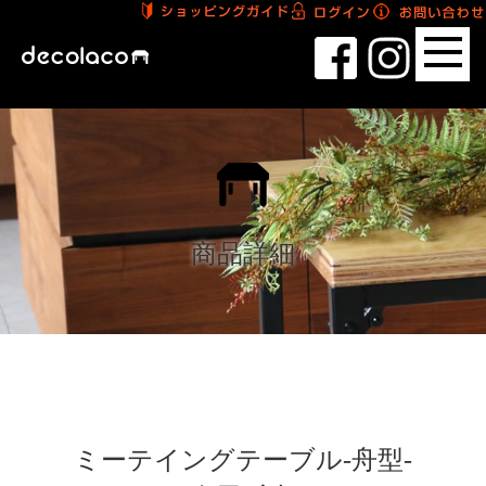
商品詳細
ミーテイングテーブル-舟型-