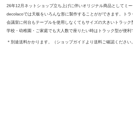
26年12月ネットショップ立ち上げに伴いオリジナル商品としてミ
decolacoでは天板をいろんな形に製作することがができます。
会議室に何台もテーブルを使用しなくてもサイズの大きいトラック
学校・幼稚園・ご家庭でも大人数で座りたい時はトラック型が便利
＊別途送料かかります。（ショップガイドより送料ご確認ください