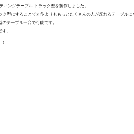
ーティングテーブル トラック型を製作しました。
トラック型にすることで丸型よりももっとたくさんの人が座れるテーブルに
型のテーブル一台で可能です。
です。
。）