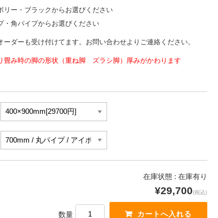
ボリー・ブラックからお選びください
プ・角パイプからお選びください
オーダーも受け付けてます。お問い合わせよりご連絡ください。
り畳み時の脚の形状（重ね脚 ズラシ脚）厚みがかわります
在庫状態 : 在庫有り
¥29,700
(税込)
数量