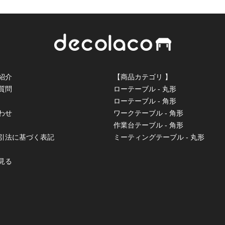
紹介
【商品カテゴリ 】
質問
ローテーブル - 丸形
ローテーブル - 角形
わせ
ワークテーブル - 角形
作業台テーブル - 角形
取引法に基づく表記
ミーティングテーブル - 丸形
見る