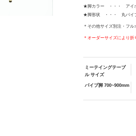
★脚カラー ・・・ アイ
★脚形状 ・・・ 丸パイ
＊その他サイズ別注・フル
＊オーダーサイズにより折
ミーテイングテーブ
ル サイズ
パイプ脚 700~900mm