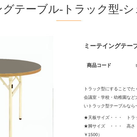
グテーブル-トラック型-
ミーテイングテーブ
商品コード
トラック型にすることでた
会議室・学校・幼稚園など
いトラック型テーブルなら
★天板サイズ・・・ トラック
★脚サイズ ・・・ 高さ 
￥1500）