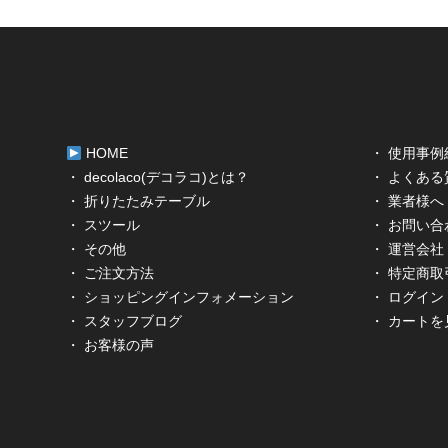
HOME
・ 使用事例
・ decolaco(デコラコ)とは？
・ よくある
・ 折りたたみテーブル
・ 業者様へ
・ スツール
・ お問い合
・ その他
・ 運営会社
・ ご注文方法
・ 特定商
・ ショッピングインフォメーション
・ ログイン
・ スタッフブログ
・ カートを
・ お客様の声