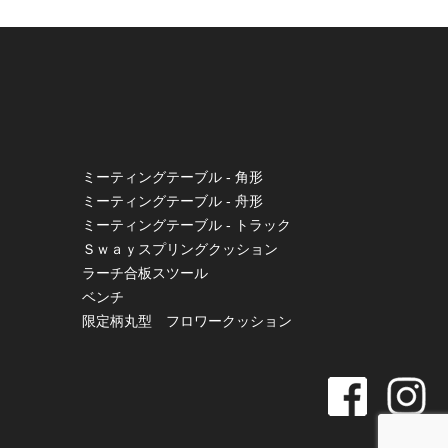
ミーティングテーブル - 角形
ミーティングテーブル - 舟形
ミーティングテーブル - トラック
Ｓｗａｙスプリングクッション
ラーチ合板スツール
ベンチ
限定柄丸型 フロワークッション