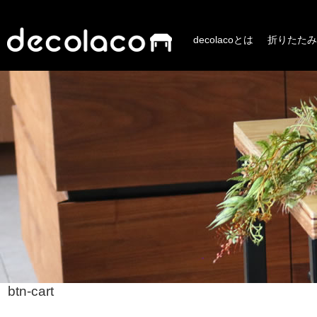
decolacoとは
折りたたみ
btn-cart