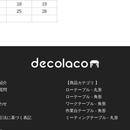
18
19
25
26
紹介
【商品カテゴリ 】
質問
ローテーブル - 丸形
ローテーブル - 角形
わせ
ワークテーブル - 角形
作業台テーブル - 角形
取引法に基づく表記
ミーティングテーブル - 丸形