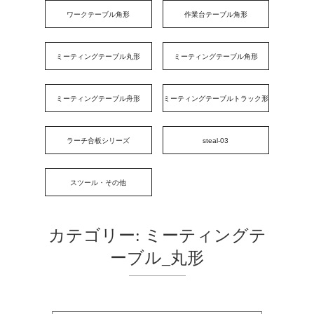
ワークテーブル角形
作業台テーブル角形
ミーティングテーブル丸形
ミーティングテーブル角形
ミーティングテーブル舟形
ミーティングテーブルトラック形
ラーチ合板シリーズ
steal-03
スツール・その他
カテゴリー:
ミーティングテ
ーブル_丸形