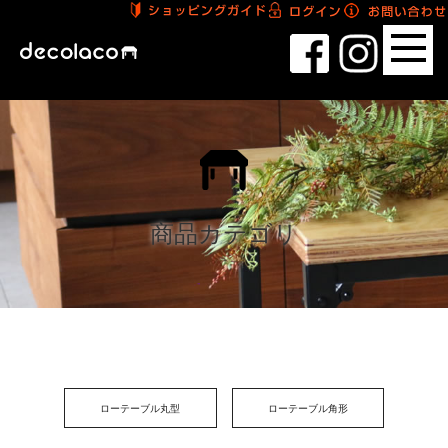
商品カテゴリ
ローテーブル丸型
ローテーブル角形