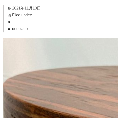
2021年11月10日
Filed under:
decolaco