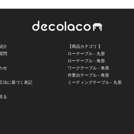
紹介
【商品カテゴリ 】
質問
ローテーブル - 丸形
ローテーブル - 角形
わせ
ワークテーブル - 角形
作業台テーブル - 角形
取引法に基づく表記
ミーティングテーブル - 丸形
見る