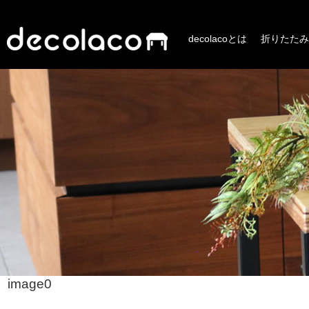
decolacoとは
折りたたみ
image0