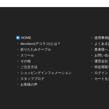
HOME
・ 使用事例
・ decolaco(デコラコ)とは？
・ よくある
・ 折りたたみテーブル
・ 業者様へ
・ スツール
・ お問い合
・ その他
・ 運営会社
・ ご注文方法
・ 特定商
・ ショッピングインフォメーション
・ ログイン
・ スタッフブログ
・ カートを
・ お客様の声